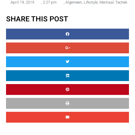
April 19, 2019
,
2:27 pm
,
Algemeen
,
Lifestyle
,
Mentaal
,
Tactiek
SHARE THIS POST