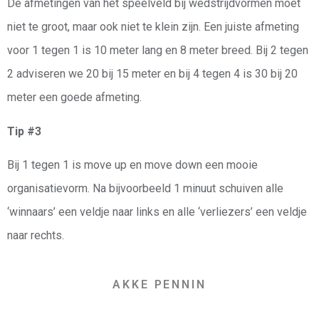
De afmetingen van het speelveld bij wedstrijdvormen moet
niet te groot, maar ook niet te klein zijn. Een juiste afmeting
voor 1 tegen 1 is 10 meter lang en 8 meter breed. Bij 2 tegen
2 adviseren we 20 bij 15 meter en bij 4 tegen 4 is 30 bij 20
meter een goede afmeting.
Tip #3
Bij 1 tegen 1 is move up en move down een mooie
organisatievorm. Na bijvoorbeeld 1 minuut schuiven alle
‘winnaars’ een veldje naar links en alle ‘verliezers’ een veldje
naar rechts.
AKKE PENNIN