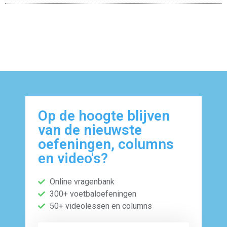
Op de hoogte blijven
van de nieuwste
oefeningen, columns
en video's?
Online vragenbank
300+ voetbaloefeningen
50+ videolessen en columns