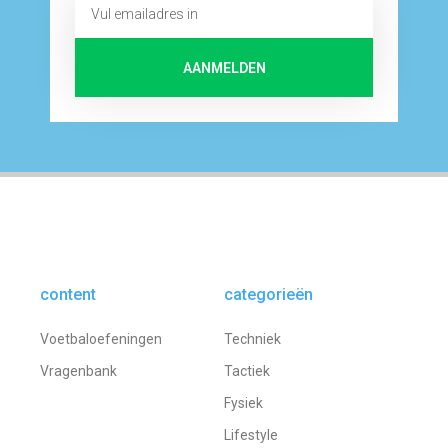
AANMELDEN
content
categorieën
Voetbaloefeningen
Techniek
Vragenbank
Tactiek
Fysiek
Lifestyle