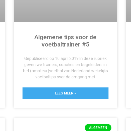
Algemene tips voor de
voetbaltrainer #5
Gepubliceerd op 10 april 2019 In deze rubriek
geven we trainers, coaches en begeleiders in
het (amateur)voetbal van Nederland wekelijks
voetbaltips over de omgang met
LEES MEER »
ALGEMEEN