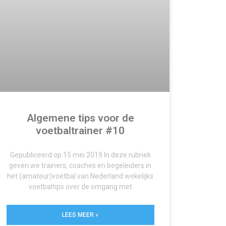
Algemene tips voor de
voetbaltrainer #10
Gepubliceerd op 15 mei 2019 In deze rubriek
geven we trainers, coaches en begeleiders in
het (amateur)voetbal van Nederland wekelijks
voetbaltips over de omgang met
LEES MEER »