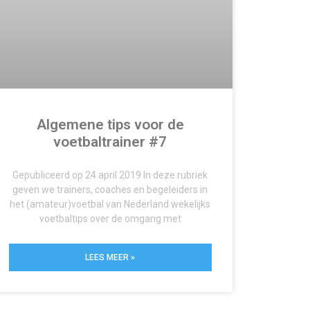
Algemene tips voor de
voetbaltrainer #7
Gepubliceerd op 24 april 2019 In deze rubriek
geven we trainers, coaches en begeleiders in
het (amateur)voetbal van Nederland wekelijks
voetbaltips over de omgang met
LEES MEER »