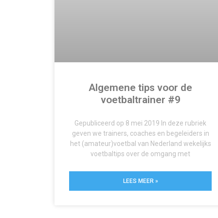
Algemene tips voor de
voetbaltrainer #9
Gepubliceerd op 8 mei 2019 In deze rubriek
geven we trainers, coaches en begeleiders in
het (amateur)voetbal van Nederland wekelijks
voetbaltips over de omgang met
LEES MEER »