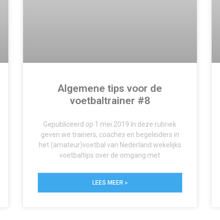
Algemene tips voor de
voetbaltrainer #8
Gepubliceerd op 1 mei 2019 In deze rubriek
geven we trainers, coaches en begeleiders in
het (amateur)voetbal van Nederland wekelijks
voetbaltips over de omgang met
LEES MEER »