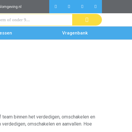
alomgeving.nl
lessen
Vragenbank
e of team binnen het verdedigen, omschakelen en
en verdedigen, omschakelen en aanvallen. Hoe