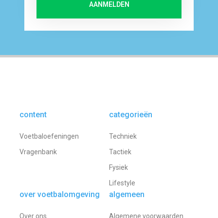
AANMELDEN
content
categorieën
Voetbaloefeningen
Techniek
Vragenbank
Tactiek
Fysiek
Lifestyle
over voetbalomgeving
algemeen
Over ons
Algemene voorwaarden