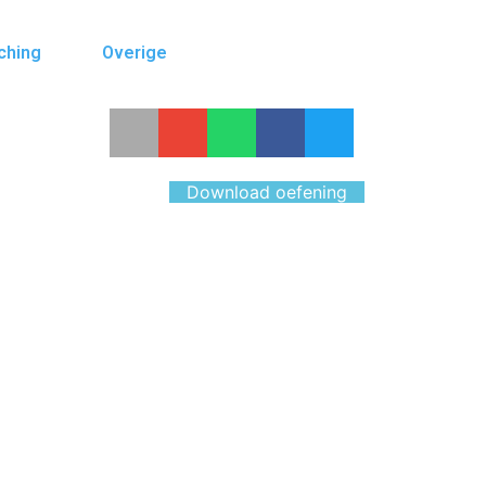
ching
Overige
Download oefening