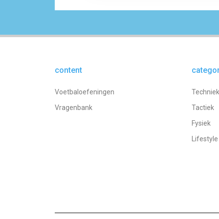
content
catego
Voetbaloefeningen
Technie
Vragenbank
Tactiek
Fysiek
Lifestyle