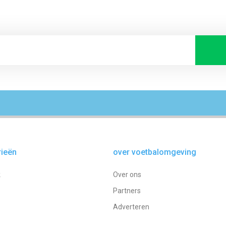
rieën
over voetbalomgeving
k
Over ons
Partners
Adverteren