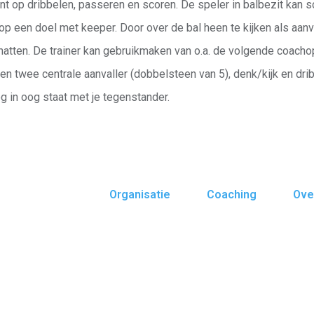
t op dribbelen, passeren en scoren. De speler in balbezit kan 
p een doel met keeper. Door over de bal heen te kijken als aanval
hatten. De trainer kan gebruikmaken van o.a. de volgende coach
n twee centrale aanvaller (dobbelsteen van 5), denk/kijk en drib
g in oog staat met je tegenstander.
Organisatie
Coaching
Ove