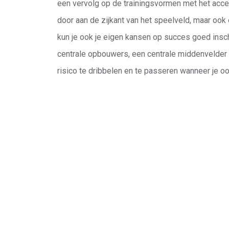
een vervolg op de trainingsvormen met het accen
door aan de zijkant van het speelveld, maar ook o
kun je ook je eigen kansen op succes goed insc
centrale opbouwers, een centrale middenvelder e
risico te dribbelen en te passeren wanneer je oo