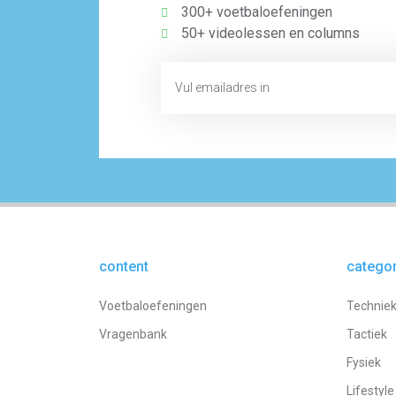
300+ voetbaloefeningen
50+ videolessen en columns
content
catego
Voetbaloefeningen
Technie
Vragenbank
Tactiek
Fysiek
Lifestyle