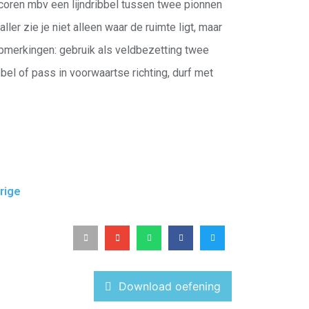
scoren mbv een lijndribbel tussen twee pionnen
ler zie je niet alleen waar de ruimte ligt, maar
opmerkingen: gebruik als veldbezetting twee
bel of pass in voorwaartse richting, durf met
rige
Download oefening