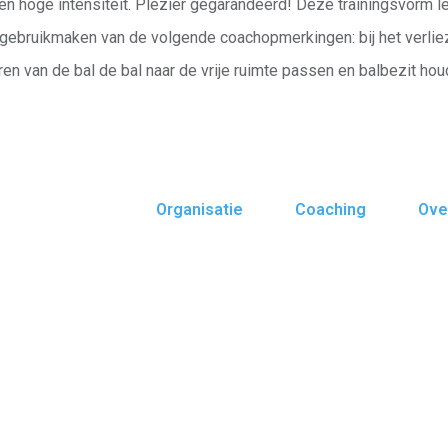
en hoge intensiteit. Plezier gegarandeerd! Deze trainingsvorm 
gebruikmaken van de volgende coachopmerkingen: bij het verliez
eren van de bal de bal naar de vrije ruimte passen en balbezit hou
Organisatie
Coaching
Ove