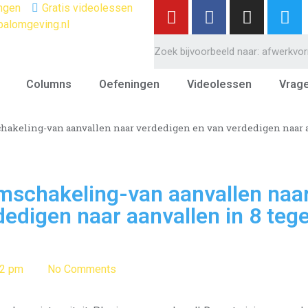
ngen
Gratis videolessen
balomgeving.nl
Columns
Oefeningen
Videolessen
Vrag
hakeling-van aanvallen naar verdedigen en van verdedigen naar aa
mschakeling-van aanvallen naar
dedigen naar aanvallen in 8 tege
02 pm
No Comments