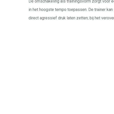
De omschakeling als trainingsvorm zorgt voor e
in het hoogste tempo toepassen. De trainer kan 
direct agressief druk laten zetten; bij het verov