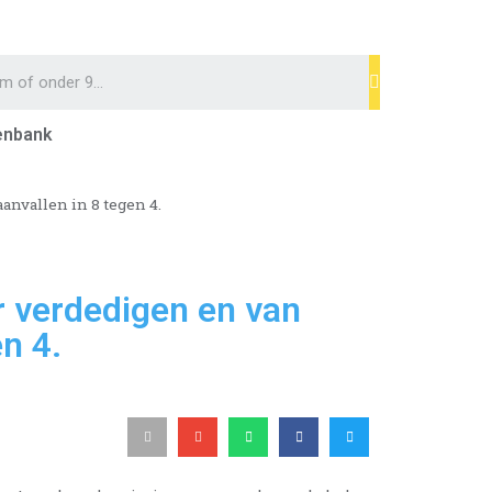
enbank
nvallen in 8 tegen 4.
 verdedigen en van
n 4.