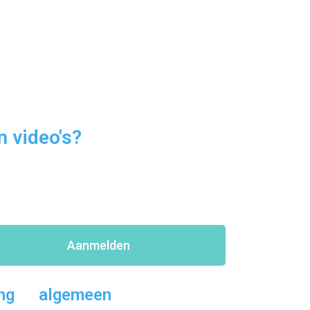
 video's?
Aanmelden
ng
algemeen