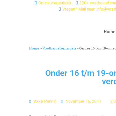
Online vragenbank
300+ voetbaloefeni
Vragen? Mail naar: info@voet
Home
Home
»
Voetbaloefeningen
»
Onder 16 t/m 19-omsc
Onder 16 t/m 19-o
ver
Akke Pennin
November 16, 2017
2: