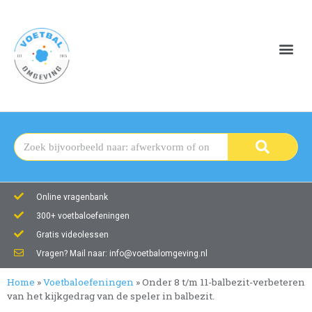
Online vragenbank
300+ voetbaloefeningen
Gratis videolessen
Vragen? Mail naar: info@voetbalomgeving.nl
Home
»
Voetbaloefeningen
»
Onder 8 t/m 11-balbezit-verbeteren
van het kijkgedrag van de speler in balbezit.