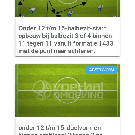
Onder 12 t/m 15-balbezit-start
opbouw bij balbezit 3 of 4 binnen
11 tegen 11 vanuit formatie 1433
met de punt naar achteren.
AFWERKVORM
onder 12 t/m 15-duelvormen