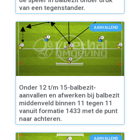
de speler in balbezit onder druk
van een tegenstander.
AANVALLEND
Onder 12 t/m 15-balbezit-
aanvallen en afwerken bij balbezit
middenveld binnen 11 tegen 11
vanuit formatie 1433 met de punt
naar achteren.
AANVALLEND