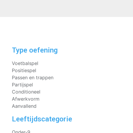
Type oefening
Voetbalspel
Positiespel
Passen en trappen
Partijspel
Conditioneel
Afwerkvorm
Aanvallend
Leeftijdscategorie
Onder-9