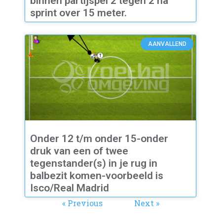
binnen partijspel 2 tegen 2 na
sprint over 15 meter.
AANVALLEND
Onder 12 t/m onder 15-onder
druk van een of twee
tegenstander(s) in je rug in
balbezit komen-voorbeeld is
Isco/Real Madrid
« Previous
Next »