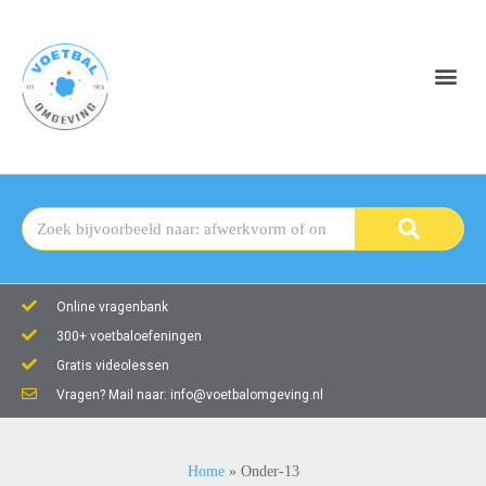
Online vragenbank
300+ voetbaloefeningen
Gratis videolessen
Vragen? Mail naar: info@voetbalomgeving.nl
Home
»
Onder-13