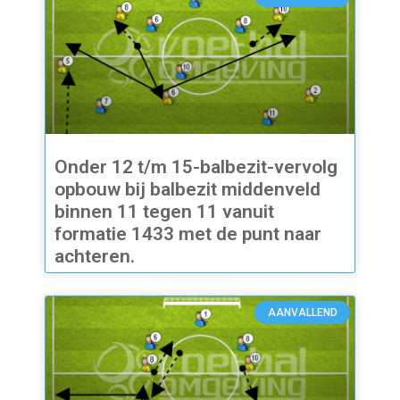
Onder 12 t/m 15-balbezit-vervolg
opbouw bij balbezit middenveld
binnen 11 tegen 11 vanuit
formatie 1433 met de punt naar
achteren.
AANVALLEND