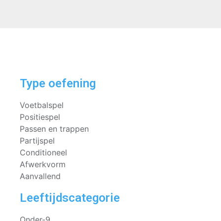
Type oefening
Voetbalspel
Positiespel
Passen en trappen
Partijspel
Conditioneel
Afwerkvorm
Aanvallend
Leeftijdscategorie
Onder-9