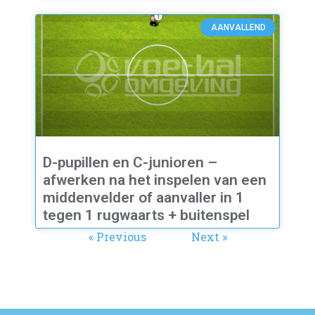
AANVALLEND
D-pupillen en C-junioren –
afwerken na het inspelen van een
middenvelder of aanvaller in 1
tegen 1 rugwaarts + buitenspel
« Previous
Next »