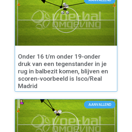
AANVALLEND
Onder 16 t/m onder 19-onder
druk van een tegenstander in je
rug in balbezit komen, blijven en
scoren-voorbeeld is Isco/Real
Madrid
AANVALLEND