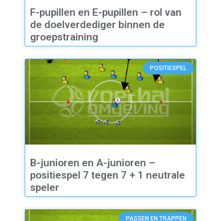
F-pupillen en E-pupillen – rol van
de doelverdediger binnen de
groepstraining
POSITIESPEL
B-junioren en A-junioren –
positiespel 7 tegen 7 + 1 neutrale
speler
PASSEN EN TRAPPEN